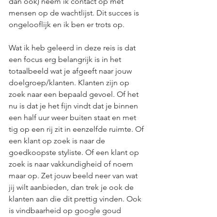
dan ook) neem ik contact op met 
mensen op de wachtlijst. Dit succes is 
ongelooflijk en ik ben er trots op. 
Wat ik heb geleerd in deze reis is dat 
een focus erg belangrijk is in het 
totaalbeeld wat je afgeeft naar jouw 
doelgroep/klanten. Klanten zijn op 
zoek naar een bepaald gevoel. Of het 
nu is dat je het fijn vindt dat je binnen 
een half uur weer buiten staat en met 
tig op een rij zit in eenzelfde ruimte. Of 
een klant op zoek is naar de 
goedkoopste styliste. Of een klant op 
zoek is naar vakkundigheid of noem 
maar op. Zet jouw beeld neer van wat 
jij wilt aanbieden, dan trek je ook de 
klanten aan die dit prettig vinden. Ook 
is vindbaarheid op google goud 