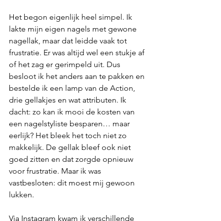
Het begon eigenlijk heel simpel. Ik 
lakte mijn eigen nagels met gewone 
nagellak, maar dat leidde vaak tot 
frustratie. Er was altijd wel een stukje af 
of het zag er gerimpeld uit. Dus 
besloot ik het anders aan te pakken en 
bestelde ik een lamp van de Action, 
drie gellakjes en wat attributen. Ik 
dacht: zo kan ik mooi de kosten van 
een nagelstyliste besparen… maar 
eerlijk? Het bleek het toch niet zo 
makkelijk. De gellak bleef ook niet 
goed zitten en dat zorgde opnieuw 
voor frustratie. Maar ik was 
vastbesloten: dit moest mij gewoon 
lukken.
Via Instagram kwam ik verschillende 