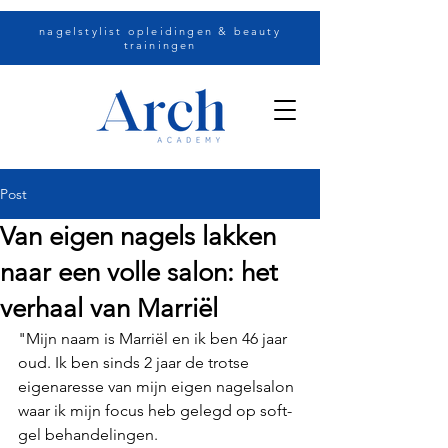
nagelstylist opleidingen & beauty
trainingen
Post
Van eigen nagels lakken
naar een volle salon: het
verhaal van Marriël
"Mijn naam is Marriël en ik ben 46 jaar 
oud. Ik ben sinds 2 jaar de trotse 
eigenaresse van mijn eigen nagelsalon 
waar ik mijn focus heb gelegd op soft-
gel behandelingen. 