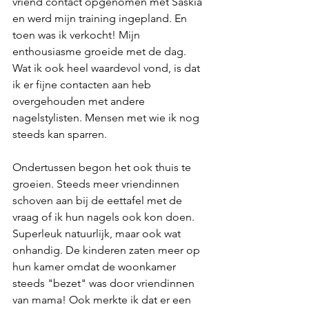
vriend contact opgenomen met Saskia 
en werd mijn training ingepland. En 
toen was ik verkocht! Mijn 
enthousiasme groeide met de dag. 
Wat ik ook heel waardevol vond, is dat 
ik er fijne contacten aan heb 
overgehouden met andere 
nagelstylisten. Mensen met wie ik nog 
steeds kan sparren.
Ondertussen begon het ook thuis te 
groeien. Steeds meer vriendinnen 
schoven aan bij de eettafel met de 
vraag of ik hun nagels ook kon doen. 
Superleuk natuurlijk, maar ook wat 
onhandig.
De
 kinderen zaten meer op 
hun kamer omdat de woonkamer 
steeds "bezet" was door vriendinnen 
van mama! Ook merkte ik dat er een 