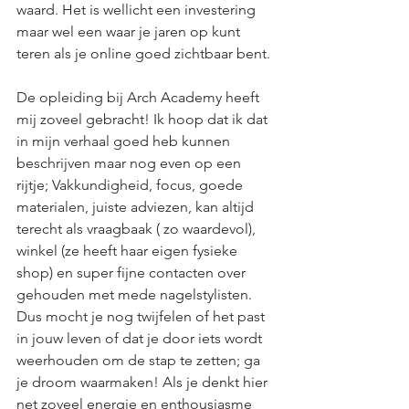
waard. Het is wellicht een investering 
maar wel een waar je jaren op kunt 
teren als je online goed zichtbaar bent. 
De opleiding bij Arch Academy heeft 
mij zoveel gebracht! Ik hoop dat ik dat 
in mijn verhaal goed heb kunnen 
beschrijven maar nog even op een 
rijtje; Vakkundigheid, focus, goede 
materialen, juiste adviezen, kan altijd 
terecht als vraagbaak ( zo waardevol), 
winkel (ze heeft haar eigen fysieke 
shop) en super fijne contacten over 
gehouden met mede nagelstylisten. 
Dus mocht je nog twijfelen of het past 
in jouw leven of dat je door iets wordt 
weerhouden om de stap te zetten; ga 
je droom waarmaken! Als je denkt hier 
net zoveel energie en enthousiasme 