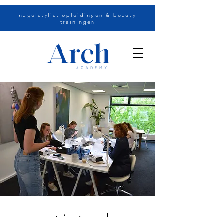
nagelstylist opleidingen & beauty
trainingen