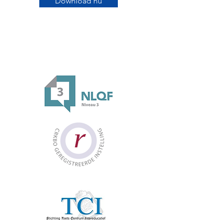
Download nu