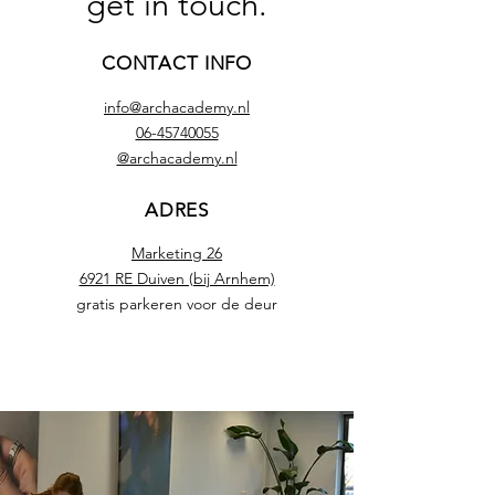
get in touch.
CONTACT INFO
info@archacademy.nl
06-45740055
@archacademy.nl
ADRES
Marketing 26
6921 RE Duiven (bij Arnhem)
gratis parkeren voor de deur