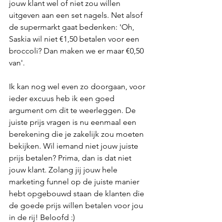
jouw klant wel of niet zou willen 
uitgeven aan een set nagels. Net alsof 
de supermarkt gaat bedenken: 'Oh, 
Saskia wil niet €1,50 betalen voor een 
broccoli? Dan maken we er maar €0,50 
van'.
Ik kan nog wel even zo doorgaan, voor 
ieder excuus heb ik een goed 
argument om dit te weerleggen. De 
juiste prijs vragen is nu eenmaal een 
berekening die je zakelijk zou moeten 
bekijken. Wil iemand niet jouw juiste 
prijs betalen? Prima, dan is dat niet 
jouw klant. Zolang jij jouw hele 
marketing funnel op de juiste manier 
hebt opgebouwd staan de klanten die 
de goede prijs willen betalen voor jou 
in de rij! Beloofd :)