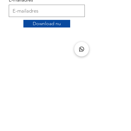
Download nu