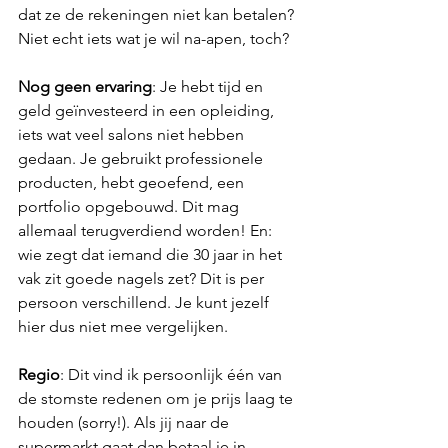
dat ze de rekeningen niet kan betalen? 
Niet echt iets wat je wil na-apen, toch?
Nog geen ervaring
: Je hebt tijd en 
geld geïnvesteerd in een opleiding, 
iets wat veel salons niet hebben 
gedaan. Je gebruikt professionele 
producten, hebt geoefend, een 
portfolio opgebouwd. Dit mag 
allemaal terugverdiend worden! En: 
wie zegt dat iemand die 30 jaar in het 
vak zit goede nagels zet? Dit is per 
persoon verschillend. Je kunt jezelf 
hier dus niet mee vergelijken.
Regio
: Dit vind ik persoonlijk één van 
de stomste redenen om je prijs laag te 
houden (sorry!). Als jij naar de 
supermarkt gaat dan betaal je in 