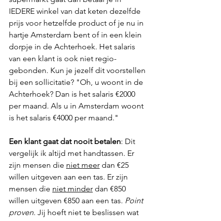
IEDERE winkel van dat keten dezelfde 
prijs voor hetzelfde product of je nu in 
hartje Amsterdam bent of in een klein 
dorpje in de Achterhoek. Het salaris 
van een klant is ook niet regio-
gebonden. Kun je jezelf dit voorstellen 
bij een sollicitatie? "Oh, u woont in de 
Achterhoek? Dan is het salaris €2000 
per maand. Als u in Amsterdam woont 
is het salaris €4000 per maand."
Een klant gaat dat nooit betalen
: Dit 
vergelijk ik altijd met handtassen. Er 
zijn mensen die 
niet meer
 dan €25 
willen uitgeven aan een tas. Er zijn 
mensen die 
niet minder
 dan €850 
willen uitgeven €850 aan een tas. 
Point 
proven
. Jij hoeft niet te beslissen wat 