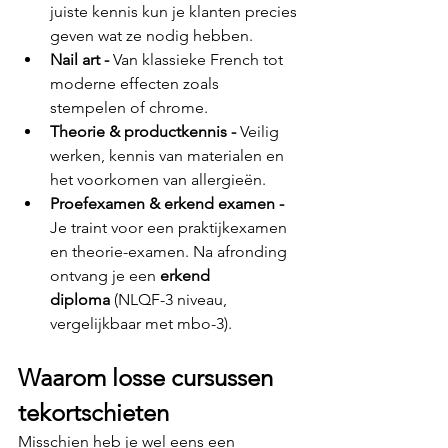
juiste kennis kun je klanten precies 
geven wat ze nodig hebben.
Nail art - 
Van klassieke French tot 
moderne effecten zoals 
stempelen of chrome.
Theorie & productkennis - 
Veilig 
werken, kennis van materialen en 
het voorkomen van allergieën.
Proefexamen & erkend examen - 
Je traint voor een praktijkexamen 
en theorie-examen. Na afronding 
ontvang je een 
erkend 
diploma
 (NLQF-3 niveau, 
vergelijkbaar met mbo-3).
Waarom losse cursussen 
tekortschieten
Misschien heb je wel eens een 