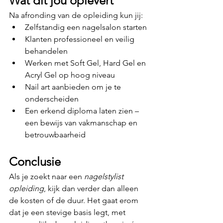
Wat dit jou oplevert
Na afronding van de opleiding kun jij:
Zelfstandig een nagelsalon starten
Klanten professioneel en veilig 
behandelen
Werken met Soft Gel, Hard Gel en 
Acryl Gel op hoog niveau
Nail art aanbieden om je te 
onderscheiden
Een erkend diploma laten zien – 
een bewijs van vakmanschap en 
betrouwbaarheid
Conclusie
Als je zoekt naar een 
nagelstylist 
opleiding
, kijk dan verder dan alleen 
de kosten of de duur. Het gaat erom 
dat je een stevige basis legt, met 