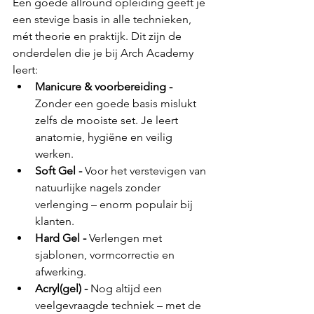
Een goede allround opleiding geeft je 
een stevige basis in alle technieken, 
mét theorie en praktijk. Dit zijn de 
onderdelen die je bij Arch Academy 
leert:
Manicure & voorbereiding - 
Zonder een goede basis mislukt 
zelfs de mooiste set. Je leert 
anatomie, hygiëne en veilig 
werken.
Soft Gel - 
Voor het verstevigen van 
natuurlijke nagels zonder 
verlenging – enorm populair bij 
klanten.
Hard Gel - 
Verlengen met 
sjablonen, vormcorrectie en 
afwerking.
Acryl(gel) - 
Nog altijd een 
veelgevraagde techniek – met de 