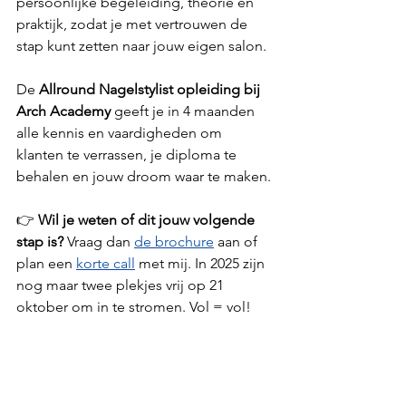
persoonlijke begeleiding, theorie én 
praktijk, zodat je met vertrouwen de 
stap kunt zetten naar jouw eigen salon.
De 
Allround Nagelstylist opleiding bij 
Arch Academy
 geeft je in 4 maanden 
alle kennis en vaardigheden om 
klanten te verrassen, je diploma te 
behalen en jouw droom waar te maken.
👉 
Wil je weten of dit jouw volgende 
stap is? 
Vraag dan 
de brochure
 aan of 
plan een 
korte call
 met mij. In 2025 zijn 
nog maar twee plekjes vrij op 21 
oktober om in te stromen. Vol = vol!