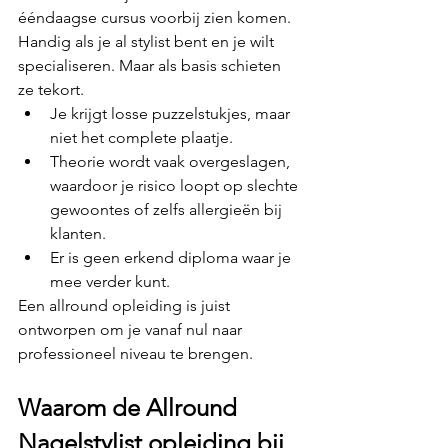
ééndaagse cursus voorbij zien komen. 
Handig als je al stylist bent en je wilt 
specialiseren. Maar als basis schieten 
ze tekort.
Je krijgt losse puzzelstukjes, maar 
niet het complete plaatje.
Theorie wordt vaak overgeslagen, 
waardoor je risico loopt op slechte 
gewoontes of zelfs allergieën bij 
klanten.
Er is geen erkend diploma waar je 
mee verder kunt.
Een allround opleiding is juist 
ontworpen om je vanaf nul naar 
professioneel niveau te brengen.
Waarom de Allround 
Nagelstylist opleiding bij 