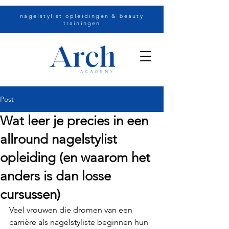
nagelstylist opleidingen & beauty
trainingen
Post
Wat leer je precies in een
allround nagelstylist
opleiding (en waarom het
anders is dan losse
cursussen)
Veel vrouwen die dromen van een 
carrière als nagelstyliste beginnen hun 