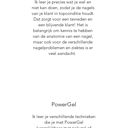
Ik leer je precies wat je wel en
niet kan doen, zodat je de nagels
van je klant in topconditie houdt.
Dat zorgt voor een tevreden en
een blijvende klant! Het is
belangrijk om kennis te hebben
van de anatomie van een nagel,
maar ook voor de verschillende
nagelproblemen en ziektes is er
veel aandacht.
PowerGel
Ik leer je verschillende technieken
die je met PowerGel
(vergelijkbaar met polygel of