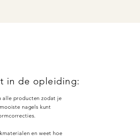
rt in de opleiding:
 alle producten zodat je
e mooiste nagels kunt
ormcorrecties.
rkmaterialen en weet hoe