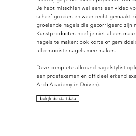
Je hebt misschien wel eens een video vo
scheef groeien en weer recht gemaakt zi
groeiende nagels die gecorrigeerd zijn 
Kunstproducten hoef je niet alleen maa
nagels te maken: ook korte of gemiddeld
allermooiste nagels mee maken.
Deze complete allround nagelstylist opl
een proefexamen en officieel erkend e
Arch Academy in Duiven).
bekijk de startdata