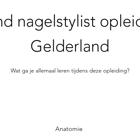
nd nagelstylist oplei
Gelderland
Wat ga je allemaal leren tijdens deze opleiding?
Anatomie