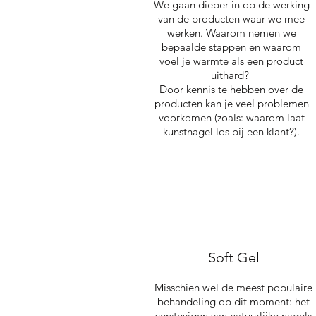
We gaan dieper in op de werking
van de producten waar we mee
werken. Waarom nemen we
bepaalde stappen en waarom
voel je warmte als een product
uithard?
Door kennis te hebben over de
producten kan je veel problemen
voorkomen (zoals: waarom laat
kunstnagel los bij een klant?).
Soft Gel
Misschien wel de meest populaire
behandeling op dit moment: het
verstevigen van natuurlijke nagels