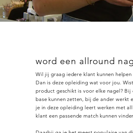
word een allround nage
Wil jij graag iedere klant kunnen helpe
Dan is deze opleiding wat voor jou. Wist
product geschikt is voor elke nagel? Bij 
base kunnen zetten, bij de ander werkt
je in deze opleiding leert werken met all
klant een passende match kunnen vinde
Daarbij ga je het meest populaire van d