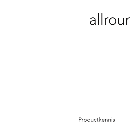
allrou
Productkennis