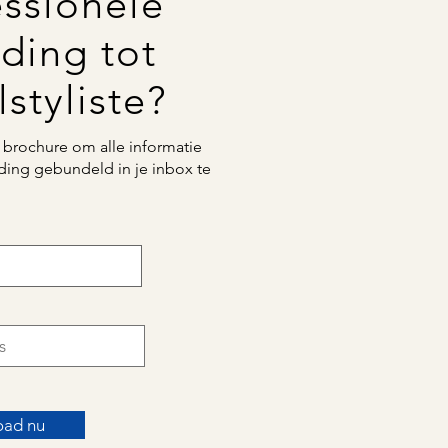
essionele
ding tot
styliste?
brochure om alle informatie
ding gebundeld in je inbox te
ad nu