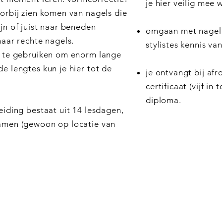
je hier veilig mee 
orbij zien komen van nagels die
jn of juist naar beneden
omgaan met nagel
naar rechte nagels.
stylistes kennis va
r te gebruiken om enorm lange
e lengtes kun je hier tot de
je ontvangt bij af
certificaat (vijf in
diploma.
eiding bestaat uit 14 lesdagen,
xamen (gewoon op locatie van