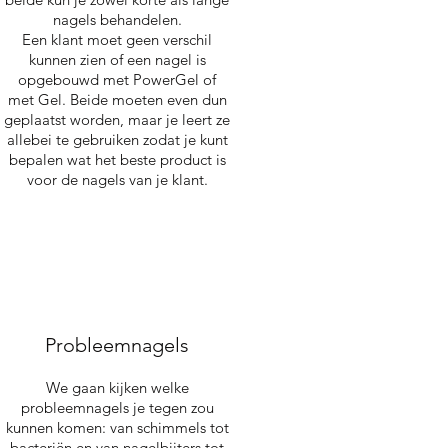
nagels behandelen.
Een klant moet geen verschil
kunnen zien of een nagel is
opgebouwd met PowerGel of
met Gel. Beide moeten even dun
geplaatst worden, maar je leert ze
allebei te gebruiken zodat je kunt
bepalen wat het beste product is
voor de nagels van je klant.
Probleemnagels
We gaan kijken welke
probleemnagels je tegen zou
kunnen komen: van schimmels tot
bacteriën en van nagelbijters tot