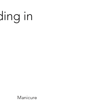
ding in
Manicure