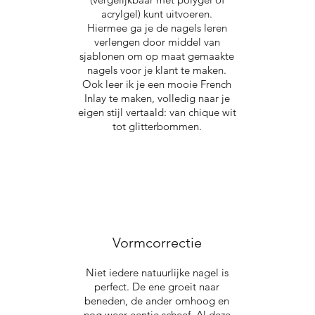
acrylgel) kunt uitvoeren.
Hiermee ga je de nagels leren
verlengen door middel van
sjablonen om op maat gemaakte
nagels voor je klant te maken.
Ook leer ik je een mooie French
Inlay te maken, volledig naar je
eigen stijl vertaald: van chique wit
tot glitterbommen.
Vormcorrectie
Niet iedere natuurlijke nagel is
perfect. De ene groeit naar
beneden, de ander omhoog en
nog weer eentje scheef. Al deze