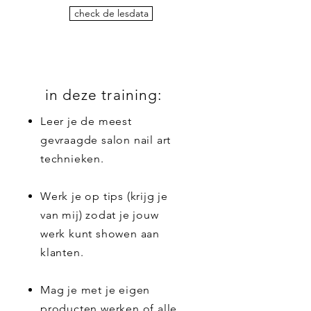
check de lesdata
in deze training:
Leer je de meest
gevraagde salon nail art
technieken.
Werk je op tips (krijg je
van mij) zodat je jouw
werk kunt showen aan
klanten.
Mag je met je eigen
producten werken of alle