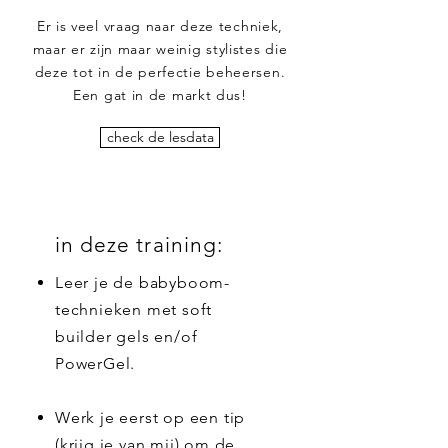
Er is veel vraag naar deze techniek,
maar er zijn maar weinig stylistes die
deze tot in de perfectie beheersen.
Een gat in de markt dus!
check de lesdata
in deze training:
Leer je de babyboom-
technieken met soft
builder gels en/of
PowerGel.
Werk je eerst op een tip
(krijg je van mij) om de