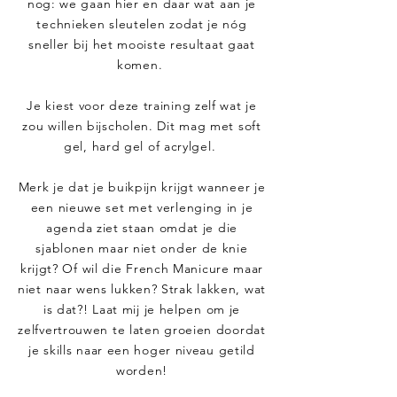
nog: we gaan hier en daar wat aan je
technieken sleutelen zodat je nóg
sneller bij het mooiste resultaat gaat
komen.
Je kiest voor deze training zelf wat je
zou willen bijscholen. Dit mag met soft
gel, hard gel of acrylgel.
Merk je dat je buikpijn krijgt wanneer je
een nieuwe set met verlenging in je
agenda ziet staan omdat je die
sjablonen maar niet onder de knie
krijgt? Of wil die French Manicure maar
niet naar wens lukken? Strak lakken, wat
is dat?! Laat mij je helpen om je
zelfvertrouwen te laten groeien doordat
je skills naar een hoger niveau getild
worden!