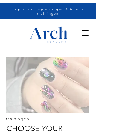
nagelstylist opleidingen & beauty
trainingen
trainingen
CHOOSE YOUR