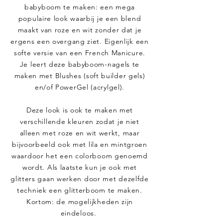
babyboom te maken: een mega
populaire look waarbij je een blend
maakt van roze en wit zonder dat je
ergens een overgang ziet. Eigenlijk een
softe versie van een French Manicure.
Je leert deze babyboom-nagels te
maken met Blushes (soft builder gels)
en/of PowerGel (acrylgel).
Deze look is ook te maken met
verschillende kleuren zodat je niet
alleen met roze en wit werkt, maar
bijvoorbeeld ook met lila en mintgroen
waardoor het een colorboom genoemd
wordt. Als laatste kun je ook met
glitters gaan werken door met dezelfde
techniek een glitterboom te maken.
Kortom: de mogelijkheden zijn
eindeloos.