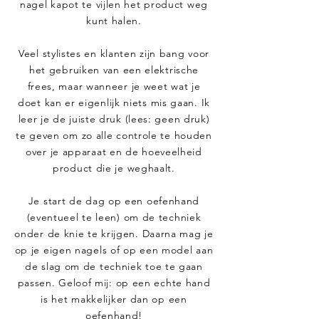
nagel kapot te vijlen het product weg
kunt halen.
Veel stylistes en klanten zijn bang voor
het gebruiken van een elektrische
frees, maar wanneer je weet wat je
doet kan er eigenlijk niets mis gaan. Ik
leer je de juiste druk (lees: geen druk)
te geven om zo alle controle te houden
over je apparaat en de hoeveelheid
product die je weghaalt.
Je start de dag op een oefenhand
(eventueel te leen) om de techniek
onder de knie te krijgen. Daarna mag je
op je eigen nagels of op een model aan
de slag om de techniek toe te gaan
passen. Geloof mij: op een echte hand
is het makkelijker dan op een
oefenhand!