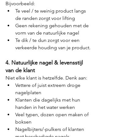
Bijvoorbeeld:
Te veel / te weinig product langs 
de randen zorgt voor lifting
Geen rekening gehouden met de 
vorm van de natuurlijke nagel
Te dik / te dun zorgt voor een 
verkeerde houding van je product.
4. Natuurlijke nagel & levensstijl 
van de klant
Niet elke klant is hetzelfde. Denk aan:
Vettere of juist extreem droge 
nagelplaten
Klanten die dagelijks met hun 
handen in het water werken
Veel typen, dozen open maken of 
boksen
Nagelbijters/-pulkers of klanten 
met beschadigde nagels