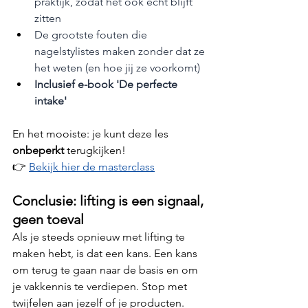
praktijk, zodat het ook écht blijft 
zitten
De grootste fouten die 
nagelstylistes maken zonder dat ze 
het weten (en hoe jij ze voorkomt)
Inclusief e-book 'De perfecte 
intake'
En het mooiste: je kunt deze les 
onbeperkt 
terugkijken!
👉 
Bekijk hier de masterclass
Conclusie: lifting is een signaal, 
geen toeval
Als je steeds opnieuw met lifting te 
maken hebt, is dat een kans. Een kans 
om terug te gaan naar de basis en om 
je vakkennis te verdiepen. Stop met 
twijfelen aan jezelf of je producten. 