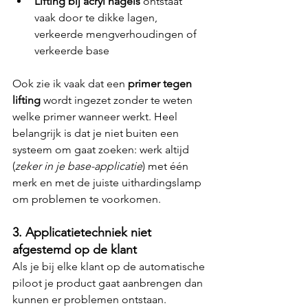
Lifting bij acryl nagels
 ontstaat 
vaak door te dikke lagen, 
verkeerde mengverhoudingen of 
verkeerde base
Ook zie ik vaak dat een 
primer tegen 
lifting
 wordt ingezet zonder te weten 
welke primer wanneer werkt. Heel 
belangrijk is dat je niet buiten een 
systeem om gaat zoeken: werk altijd 
(
zeker in je base-applicatie
) met één 
merk en met de juiste uithardingslamp 
om problemen te voorkomen.
3. Applicatietechniek niet 
afgestemd op de klant
Als je bij elke klant op de automatische 
piloot je product gaat aanbrengen dan 
kunnen er problemen ontstaan.