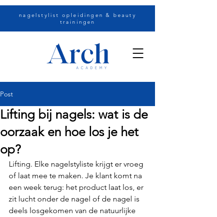
nagelstylist opleidingen & beauty
trainingen
Post
Lifting bij nagels: wat is de
oorzaak en hoe los je het
op?
Lifting. Elke nagelstyliste krijgt er vroeg 
of laat mee te maken. Je klant komt na 
een week terug: het product laat los, er 
zit lucht onder de nagel of de nagel is 
deels losgekomen van de natuurlijke 