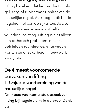
Lifting betekent dat het product (zoals 
gel, acryl of rubberbase) loslaat van de 
natuurlijke nagel. Vaak begint dit bij de 
nagelriem of aan de zijkanten. Je ziet 
lucht, loslatende randen of zelfs 
volledige loslating. Lifting is niet alleen 
een esthetisch probleem, maar kan 
ook leiden tot infecties, ontevreden 
klanten en onzekerheid in jouw werk 
als styliste.
De 4 meest voorkomende 
oorzaken van lifting
1. Onjuiste voorbereiding van de 
natuurlijke nagel
De 
meest voorkomende oorzaak van 
lifting bij nagels
 zit ‘m in de prep. Denk 
aan: